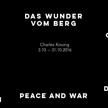
n
das wunder
vom Berg
Charles Kissing
3.10. – 31.10.2016
peace and war
i