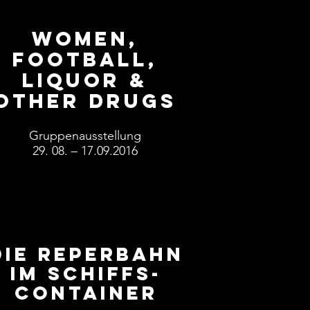
Women,
Football,
Liquor &
other Drugs
Gruppenausstellung
29. 08. – 17.09.2016
Die Reperbahn
im Schiffs-
container