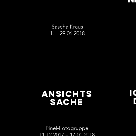
Sascha Kraus
1. – 29.06.2018
I
ANSICHTS
SACHE
Pinel-Fotogruppe
11.12.2017 – 17.01.2018