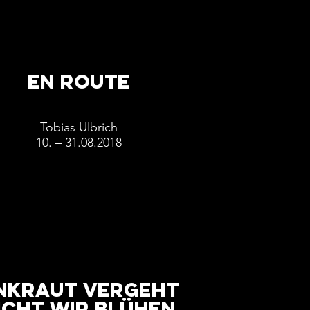
EN ROUTE
Tobias Ulbrich
10. – 31.08.2018
nkraut vergeht
icht wir blühen