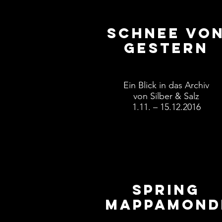
Schnee vo
gestern
Ein Blick in das Archiv
von Silber & Salz
1.11. – 15.12.2016
Spring
mappamond