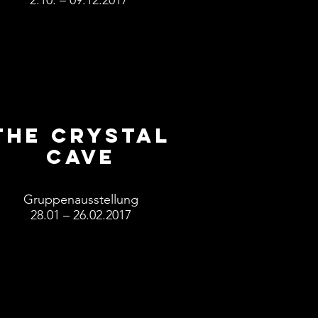
2.10. – 09.12.2017
THE crystal
cave
Gruppenausstellung
28.01 – 26.02.2017