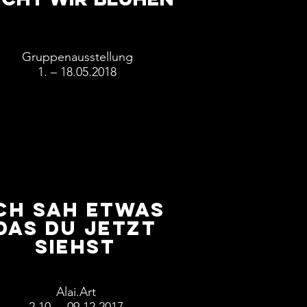
Gruppen
ausstellung
1. – 18.05.2018
ch sah etwas
das du jetzt
siehst
Alai.Art