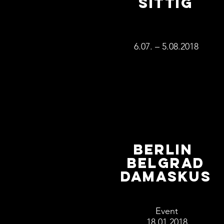
Sittig
6.07. – 5.08.2018
BERLIN
BELGRAD
DAMASKUS
Event
18.01.2018