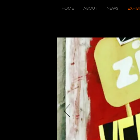
HOME
ABOUT
NEWS
EXHIB