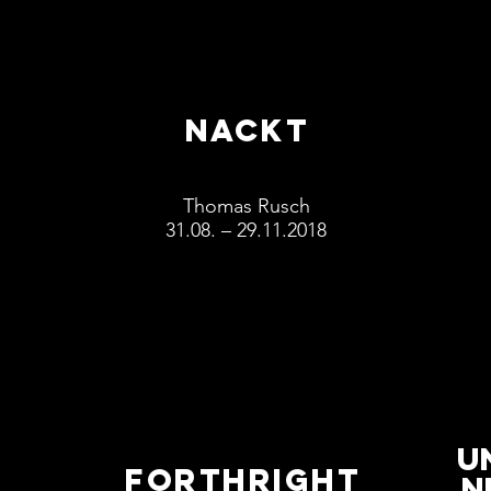
Nackt
Thomas Rusch
31.08. – 29.11.2018
U
FORTHRIGHT
n